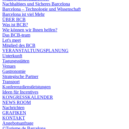
Nachhaltiges und Sicheres Barcelona
Barcelona – Technologie und Wissenschaft
Barcelona ist viel Mehr
ÜBER BCB
Was ist BCB?
Wie können wir Ihnen helfen?
Das BCB-team
Let's meet
Mitglied des BCB
VERANSTALTUNGSPLANUNG
Unterkunft
Tagungsstätten
Venues
Gastronomie
Strategische Partner
Transport
Konferenzdienstleistungen
Ideen für Incentives
KONGRESSKALENDER
NEWS ROOM
Nachrichten
GRAFIKEN
KONTAKT
Angebotsanfrage
©Turisme de Barcelona