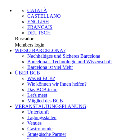
CATALÀ
CASTELLANO
ENGLISH
FRANÇAIS
DEUTSCH
Buscador
Members login
WIESO BARCELONA?
Nachhaltiges und Sicheres Barcelona
Barcelona – Technologie und Wissenschaft
Barcelona ist viel Mehr
ÜBER BCB
Was ist BCB?
Wie können wir Ihnen helfen?
Das BCB-team
Let's meet
Mitglied des BCB
VERANSTALTUNGSPLANUNG
Unterkunft
Tagungsstätten
Venues
Gastronomie
Strategische Partner