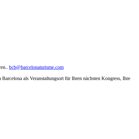
ren..
bcb@barcelonaturisme.com
n Barcelona als Veranstaltungsort für Ihren nächsten Kongress, Ihre