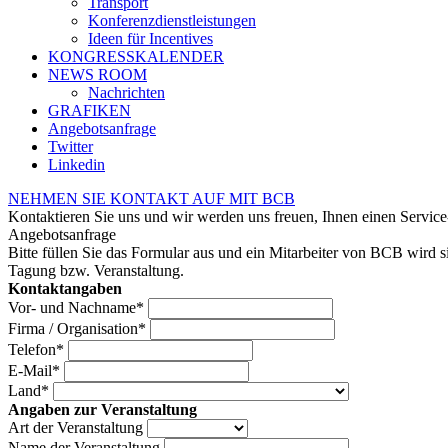
Transport
Konferenzdienstleistungen
Ideen für Incentives
KONGRESSKALENDER
NEWS ROOM
Nachrichten
GRAFIKEN
Angebotsanfrage
Twitter
Linkedin
NEHMEN SIE KONTAKT AUF MIT BCB
Kontaktieren Sie uns und wir werden uns freuen, Ihnen einen Service-
Angebotsanfrage
Bitte füllen Sie das Formular aus und ein Mitarbeiter von BCB wird si
Tagung bzw. Veranstaltung.
Kontaktangaben
Vor- und Nachname
*
Firma / Organisation
*
Telefon
*
E-Mail
*
Land
*
Angaben zur Veranstaltung
Art der Veranstaltung
Name der Veranstaltung