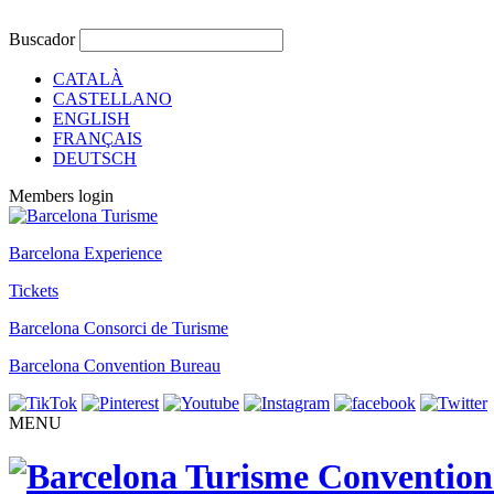
Buscador
CATALÀ
CASTELLANO
ENGLISH
FRANÇAIS
DEUTSCH
Members login
Barcelona Experience
Tickets
Barcelona Consorci de Turisme
Barcelona Convention Bureau
MENU