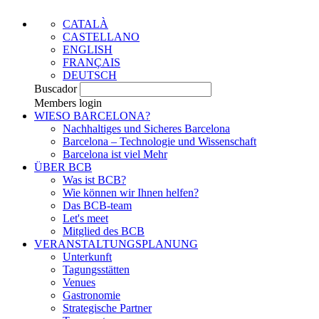
CATALÀ
CASTELLANO
ENGLISH
FRANÇAIS
DEUTSCH
Buscador
Members login
WIESO BARCELONA?
Nachhaltiges und Sicheres Barcelona
Barcelona – Technologie und Wissenschaft
Barcelona ist viel Mehr
ÜBER BCB
Was ist BCB?
Wie können wir Ihnen helfen?
Das BCB-team
Let's meet
Mitglied des BCB
VERANSTALTUNGSPLANUNG
Unterkunft
Tagungsstätten
Venues
Gastronomie
Strategische Partner