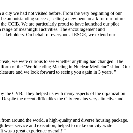
 a city we had not visited before. From the very beginning of our
 an outstanding success, setting a new benchmark for our future
 the CCIB. We are particularly proud to have launched our pilot
 a range of meaningful activities. The encouragement and
ey stakeholders. On behalf of everyone at ESGE, we extend our
 break, we were curious to see whether anything had changed. The
platform of the "Worldleading Meeting in Nuclear Medicine" shine. Our
 pleasure and we look forward to seeing you again in 3 years. ”
e by the CVB. They helped us with many aspects of the organization
. Despite the recent difficulties the City remains very attractive and
rt from around the world, a high-quality and diverse housing package,
igh-level service and execution, helped to make our city-wide
t was a great experience overall!’”