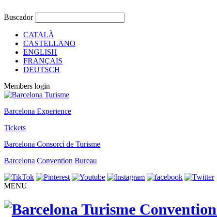
Buscador
CATALÀ
CASTELLANO
ENGLISH
FRANÇAIS
DEUTSCH
Members login
Barcelona Experience
Tickets
Barcelona Consorci de Turisme
Barcelona Convention Bureau
MENU