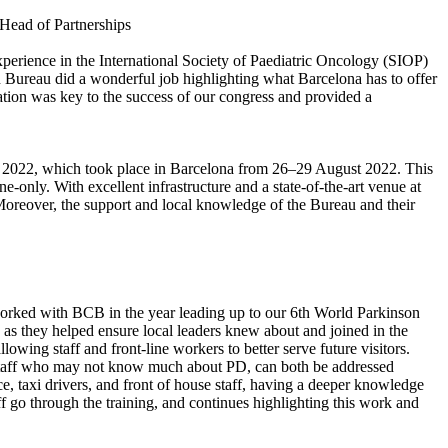
 Head of Partnerships
experience in the International Society of Paediatric Oncology (SIOP)
 Bureau did a wonderful job highlighting what Barcelona has to offer
ation was key to the success of our congress and provided a
ess 2022, which took place in Barcelona from 26–29 August 2022. This
e-only. With excellent infrastructure and a state-of-the-art venue at
Moreover, the support and local knowledge of the Bureau and their
worked with BCB in the year leading up to our 6th World Parkinson
as they helped ensure local leaders knew about and joined in the
wing staff and front-line workers to better serve future visitors.
se staff who may not know much about PD, can both be addressed
lice, taxi drivers, and front of house staff, having a deeper knowledge
ff go through the training, and continues highlighting this work and